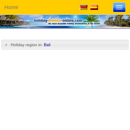
Home
Toggl
navig
Holiday region in:
Bali