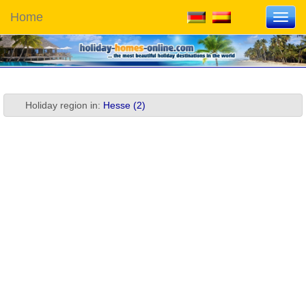
Home
Toggl
navig
Holiday region in:
Hesse (2)