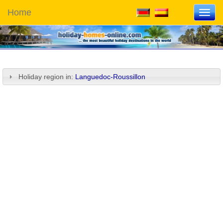
Home
Toggl
navig
Holiday region in:
Languedoc-Roussillon