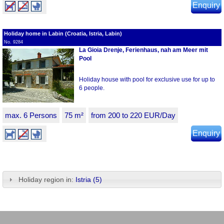
Enquiry
Holiday home in Labin (Croatia, Istria, Labin)
No. 9284
La Gioia Drenje, Ferienhaus, nah am Meer mit
Pool
Holiday house with pool for exclusive use for up to
6 people.
max. 6 Persons
75 m²
from 200 to 220 EUR/Day
Enquiry
Holiday region in:
Istria (5)