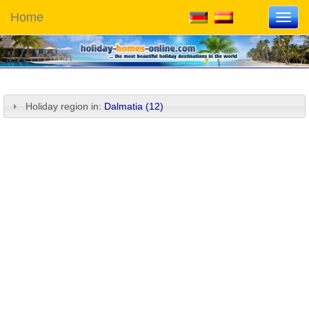
Home
Toggl
navig
Holiday region in:
Dalmatia (12)