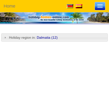
Home
Toggl
navig
Holiday region in:
Dalmatia (12)