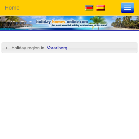
Home
Toggl
navig
Holiday region in:
Vorarlberg