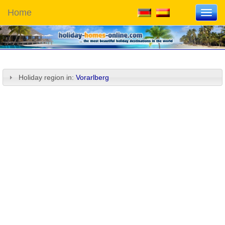
Home
Toggl
navig
Holiday region in:
Vorarlberg